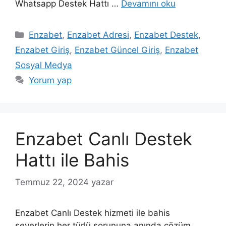
Whatsapp Destek Hattı …
Devamını oku
Kategoriler
Enzabet
,
Enzabet Adresi
,
Enzabet Destek
,
Enzabet Giriş
,
Enzabet Güncel Giriş
,
Enzabet
Sosyal Medya
Yorum yap
Enzabet Canlı Destek
Hattı ile Bahis
Temmuz 22, 2024
yazar
Enzabet Canlı Destek hizmeti ile bahis
severlerin her türlü sorununa anında çözüm