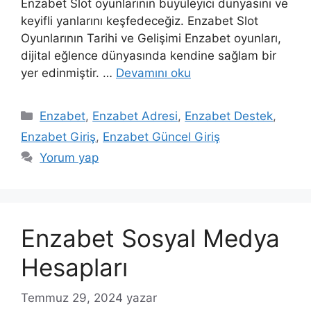
Enzabet Slot oyunlarının büyüleyici dünyasını ve
keyifli yanlarını keşfedeceğiz. Enzabet Slot
Oyunlarının Tarihi ve Gelişimi Enzabet oyunları,
dijital eğlence dünyasında kendine sağlam bir
yer edinmiştir. …
Devamını oku
Kategoriler
Enzabet
,
Enzabet Adresi
,
Enzabet Destek
,
Enzabet Giriş
,
Enzabet Güncel Giriş
Yorum yap
Enzabet Sosyal Medya
Hesapları
Temmuz 29, 2024
yazar