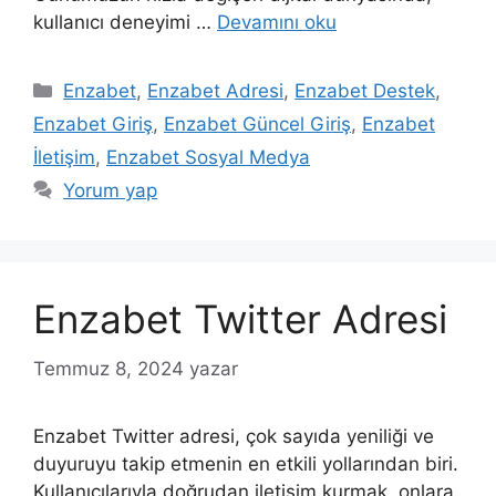
kullanıcı deneyimi …
Devamını oku
Kategoriler
Enzabet
,
Enzabet Adresi
,
Enzabet Destek
,
Enzabet Giriş
,
Enzabet Güncel Giriş
,
Enzabet
İletişim
,
Enzabet Sosyal Medya
Yorum yap
Enzabet Twitter Adresi
Temmuz 8, 2024
yazar
Enzabet Twitter adresi, çok sayıda yeniliği ve
duyuruyu takip etmenin en etkili yollarından biri.
Kullanıcılarıyla doğrudan iletişim kurmak, onlara