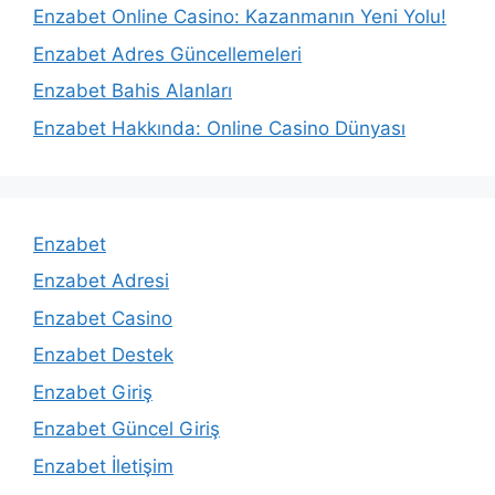
Enzabet Online Casino: Kazanmanın Yeni Yolu!
Enzabet Adres Güncellemeleri
Enzabet Bahis Alanları
Enzabet Hakkında: Online Casino Dünyası
Enzabet
Enzabet Adresi
Enzabet Casino
Enzabet Destek
Enzabet Giriş
Enzabet Güncel Giriş
Enzabet İletişim