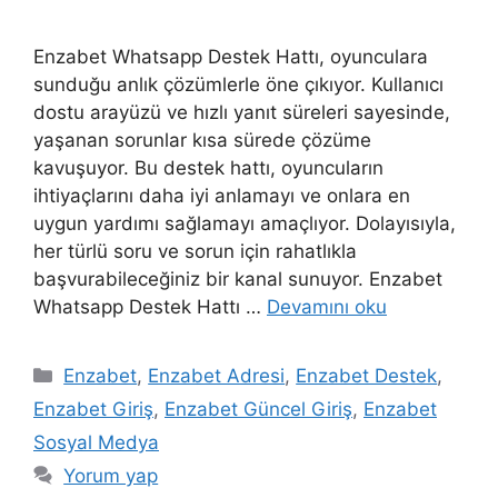
Enzabet Whatsapp Destek Hattı, oyunculara
sunduğu anlık çözümlerle öne çıkıyor. Kullanıcı
dostu arayüzü ve hızlı yanıt süreleri sayesinde,
yaşanan sorunlar kısa sürede çözüme
kavuşuyor. Bu destek hattı, oyuncuların
ihtiyaçlarını daha iyi anlamayı ve onlara en
uygun yardımı sağlamayı amaçlıyor. Dolayısıyla,
her türlü soru ve sorun için rahatlıkla
başvurabileceğiniz bir kanal sunuyor. Enzabet
Whatsapp Destek Hattı …
Devamını oku
Kategoriler
Enzabet
,
Enzabet Adresi
,
Enzabet Destek
,
Enzabet Giriş
,
Enzabet Güncel Giriş
,
Enzabet
Sosyal Medya
Yorum yap