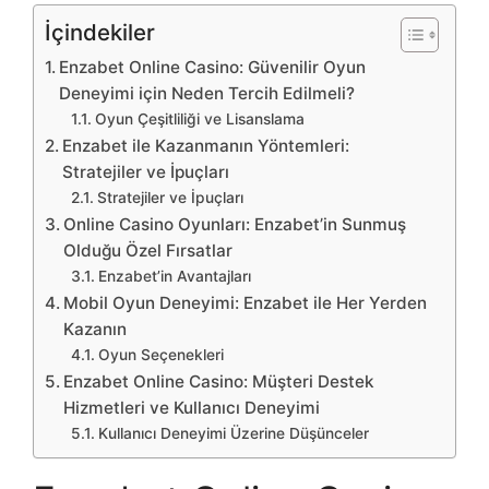
İçindekiler
Enzabet Online Casino: Güvenilir Oyun
Deneyimi için Neden Tercih Edilmeli?
Oyun Çeşitliliği ve Lisanslama
Enzabet ile Kazanmanın Yöntemleri:
Stratejiler ve İpuçları
Stratejiler ve İpuçları
Online Casino Oyunları: Enzabet’in Sunmuş
Olduğu Özel Fırsatlar
Enzabet’in Avantajları
Mobil Oyun Deneyimi: Enzabet ile Her Yerden
Kazanın
Oyun Seçenekleri
Enzabet Online Casino: Müşteri Destek
Hizmetleri ve Kullanıcı Deneyimi
Kullanıcı Deneyimi Üzerine Düşünceler