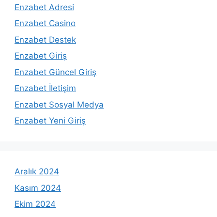
Enzabet Adresi
Enzabet Casino
Enzabet Destek
Enzabet Giriş
Enzabet Güncel Giriş
Enzabet İletişim
Enzabet Sosyal Medya
Enzabet Yeni Giriş
Aralık 2024
Kasım 2024
Ekim 2024