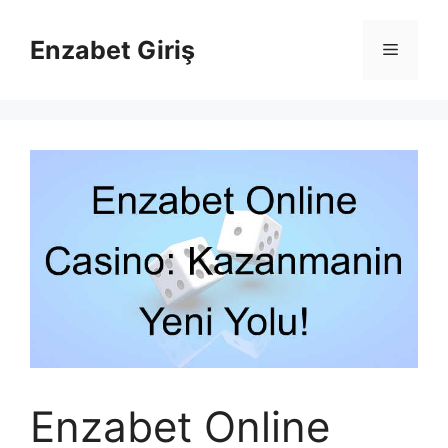
İçeriğe
atla
Enzabet Giriş
Menü
Enzabet Online