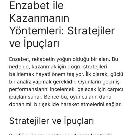
Enzabet ile
Kazanmanın
Yöntemleri: Stratejiler
ve İpuçları
Enzabet, rekabetin yoğun olduğu bir alan. Bu
nedenle, kazanmak için doğru stratejileri
belirlemek hayati önem taşıyor. İlk olarak, güçlü
bir analiz yapmak gereklidir. Oyunların geçmiş
performanslarını incelemek, gelecek için çarpıcı
ipuçları sunar. Bence bu, oyuncuların daha
donanımlı bir şekilde hareket etmelerini sağlar.
Stratejiler ve İpuçları