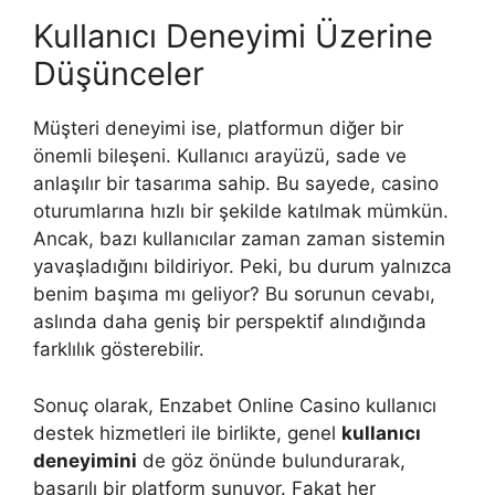
Kullanıcı Deneyimi Üzerine
Düşünceler
Müşteri deneyimi ise, platformun diğer bir
önemli bileşeni. Kullanıcı arayüzü, sade ve
anlaşılır bir tasarıma sahip. Bu sayede, casino
oturumlarına hızlı bir şekilde katılmak mümkün.
Ancak, bazı kullanıcılar zaman zaman sistemin
yavaşladığını bildiriyor. Peki, bu durum yalnızca
benim başıma mı geliyor? Bu sorunun cevabı,
aslında daha geniş bir perspektif alındığında
farklılık gösterebilir.
Sonuç olarak, Enzabet Online Casino kullanıcı
destek hizmetleri ile birlikte, genel
kullanıcı
deneyimini
de göz önünde bulundurarak,
başarılı bir platform sunuyor. Fakat her