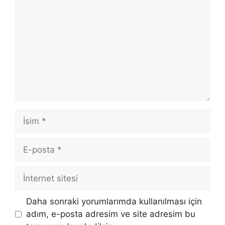
İsim
E-
posta
İnternet
sitesi
Daha sonraki yorumlarımda kullanılması için
adım, e-posta adresim ve site adresim bu